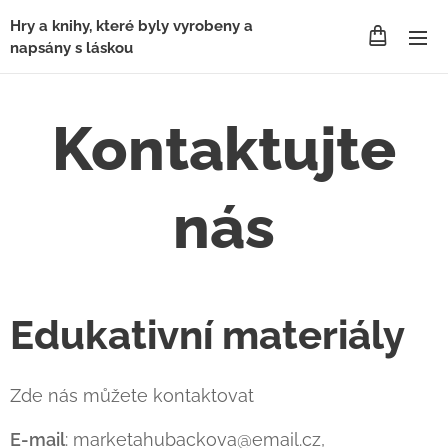
Hry a knihy, které byly vyrobeny a
napsány s láskou
Kontaktujte
nás
Edukativní materiály
Zde nás můžete kontaktovat
E-mail
: marketahubackova@email.cz,