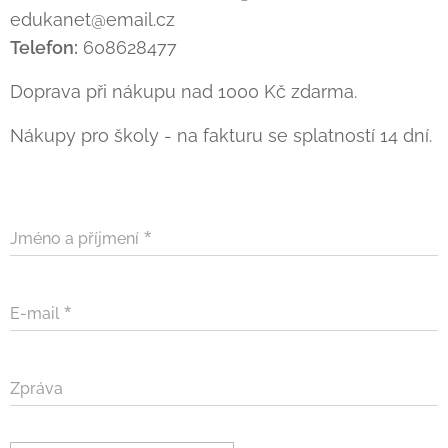
edukanet@email.cz
Telefon:
608628477
Doprava při nákupu nad 1000 Kč zdarma.
Nákupy pro školy - na fakturu se splatností 14 dní.
Jméno a příjmení
E-mail
Zpráva