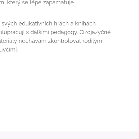
em, který se lépe zapamatuje.
 svých edukativních hrách a knihách
olupracuji s dalšími pedagogy. Cizojazyčné
teriály nechávám zkontrolovat rodilými
uvčími.