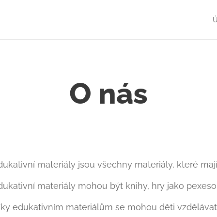
O nás
dukativní materiály jsou všechny materiály, které mají
dukativní materiály mohou být knihy, hry jako pexeso,
íky edukativním materiálům se mohou děti vzdělávat v