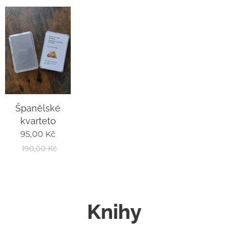
Španělské
kvarteto
95,00
Kč
190,00
Kč
Knihy