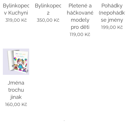
Bylinkopedie
Bylinkopedie
Pletené a
Pohádky
v Kuchyni
2
háčkované
(nepohádky
modely
se jmény
319,00
Kč
350,00
Kč
pro děti
199,00
Kč
119,00
Kč
Jména
trochu
jinak
160,00
Kč
.