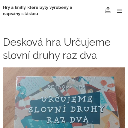
Hry a knihy, které byly vyrobeny a
napsány s láskou
Desková hra Určujeme
slovní druhy raz dva