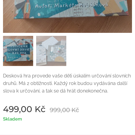
Desková hra provede vaše děti úskalím určování slovních
druhů. Má 2 obtížnosti. Každý rok budou vydávána další
slova k určování, a tak se dá hrát donekonečna.
499,00
Kč
999,00
Kč
Skladem