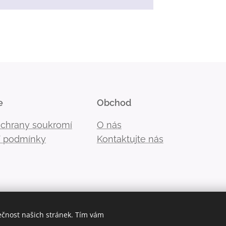
e
Obchod
ochrany soukromí
O nás
 podmínky
Kontaktujte nás
ečnost našich stránek. Tím vám