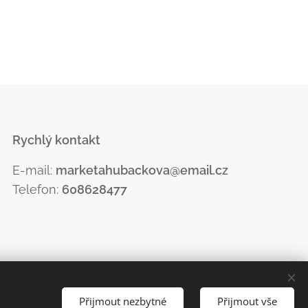
Rychlý kontakt
E-mail:
marketahubackova@email.cz
Telefon:
608628477
Přijmout nezbytné
Přijmout vše