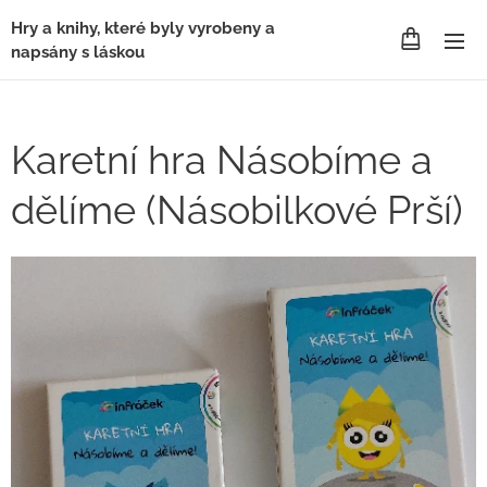
Hry a knihy, které byly vyrobeny a
napsány s láskou
Karetní hra Násobíme a
dělíme (Násobilkové Prší)